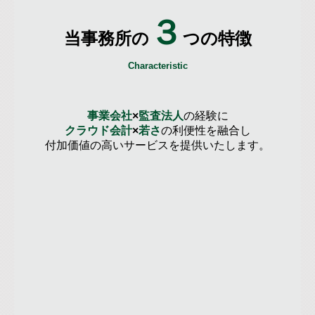
３
当事務所の
つの特徴
Characteristic
事業会社
×
監査法人
の経験に
クラウド会計
×
若さ
の利便性を融合し
付加価値の高いサービスを提供いたします。