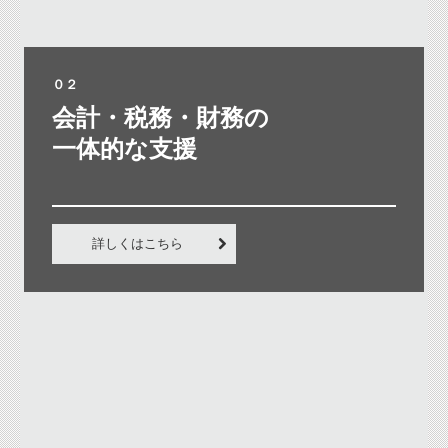
０２
会計・税務・財務の

一体的な支援

詳しくはこちら